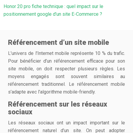
Honor 20 pro fiche technique : quel impact sur le
positionnement google d’un site E-Commerce ?
Référencement d’un site mobile
L’univers de l’Internet mobile représente 10 % du trafic.
Pour bénéficier d’un référencement efficace pour son
site mobile, on doit respecter plusieurs règles. Les
moyens engagés sont souvent similaires au
référencement traditionnel. Le référencement mobile
s’adapte avec l’algorithme mobile-friendly.
Référencement sur les réseaux
sociaux
Les réseaux sociaux ont un impact important sur le
référencement naturel d’un site. On peut adopter