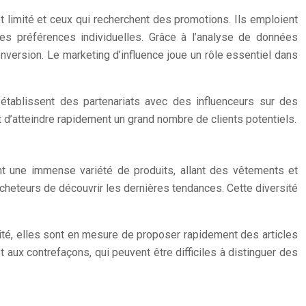
imité et ceux qui recherchent des promotions. Ils emploient
es préférences individuelles. Grâce à l’analyse de données
version. Le marketing d’influence joue un rôle essentiel dans
s établissent des partenariats avec des influenceurs sur des
’atteindre rapidement un grand nombre de clients potentiels.
ent une immense variété de produits, allant des vêtements et
acheteurs de découvrir les dernières tendances. Cette diversité
té, elles sont en mesure de proposer rapidement des articles
et aux contrefaçons, qui peuvent être difficiles à distinguer des