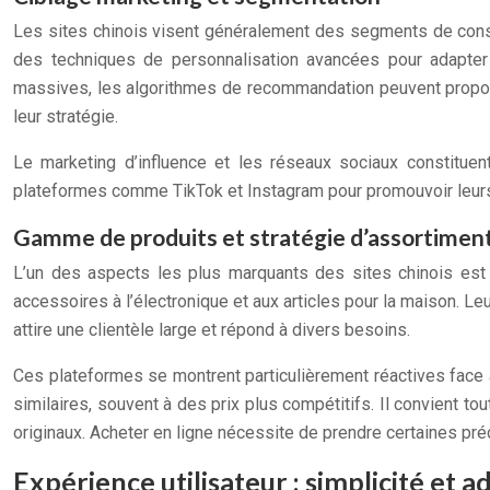
Les sites chinois visent généralement des segments de cons
des techniques de personnalisation avancées pour adapter 
massives, les algorithmes de recommandation peuvent proposer
leur stratégie.
Le marketing d’influence et les réseaux sociaux constituent
plateformes comme TikTok et Instagram pour promouvoir leurs 
Gamme de produits et stratégie d’assortimen
L’un des aspects les plus marquants des sites chinois est l
accessoires à l’électronique et aux articles pour la maison. L
attire une clientèle large et répond à divers besoins.
Ces plateformes se montrent particulièrement réactives face
similaires, souvent à des prix plus compétitifs. Il convient tou
originaux. Acheter en ligne nécessite de prendre certaines pré
Expérience utilisateur : simplicité et 