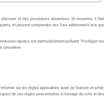
à parcourir et des procédures douanières. En moyenne, il faut
 payants, et peuvent comprendre des frais additionnels tels que
raisons rapides, est particulièrement polluant. Privilégier les
à considérer.
nformer sur les règles applicables avant de finaliser un achat.
espect de ces règles peut entraîner le blocage du colis et des