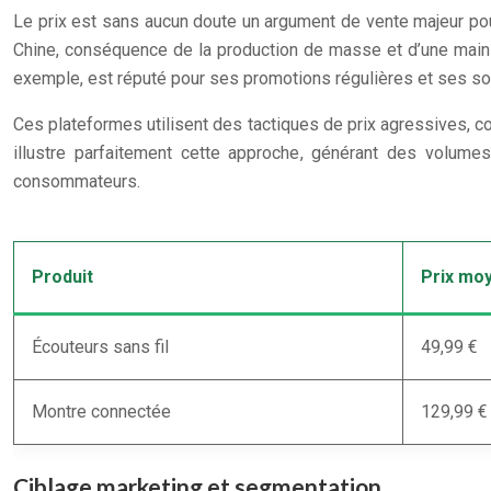
Le prix est sans aucun doute un argument de vente majeur pour
Chine, conséquence de la production de masse et d’une main-
exemple, est réputé pour ses promotions régulières et ses sol
Ces plateformes utilisent des tactiques de prix agressives,
illustre parfaitement cette approche, générant des volumes 
consommateurs.
Produit
Prix moy
Écouteurs sans fil
49,99 €
Montre connectée
129,99 €
Ciblage marketing et segmentation