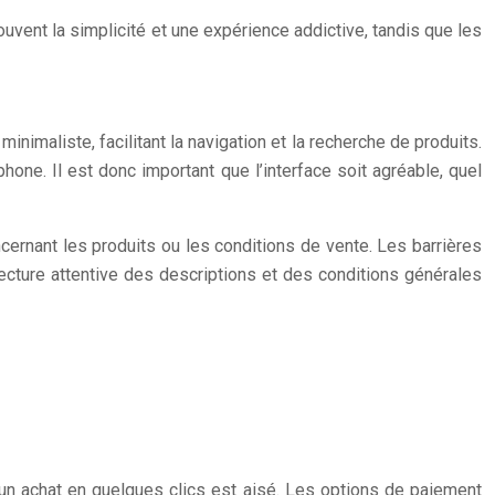
ouvent la simplicité et une expérience addictive, tandis que les
inimaliste, facilitant la navigation et la recherche de produits.
hone. Il est donc important que l’interface soit agréable, quel
ncernant les produits ou les conditions de vente. Les barrières
ecture attentive des descriptions et des conditions générales
un achat en quelques clics est aisé. Les options de paiement