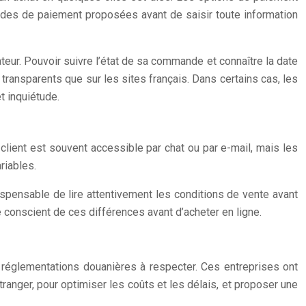
thodes de paiement proposées avant de saisir toute information
ateur. Pouvoir suivre l’état de sa commande et connaître la date
transparents que sur les sites français. Dans certains cas, les
t inquiétude.
e client est souvent accessible par chat ou par e-mail, mais les
riables.
ispensable de lire attentivement les conditions de vente avant
e conscient de ces différences avant d’acheter en ligne.
es réglementations douanières à respecter. Ces entreprises ont
ranger, pour optimiser les coûts et les délais, et proposer une