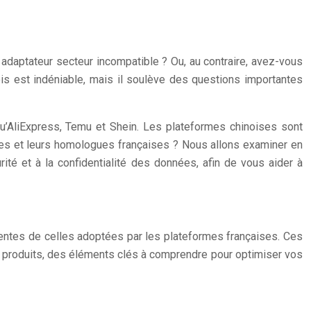
 adaptateur secteur incompatible ? Ou, au contraire, avez-vous
nois est indéniable, mais il soulève des questions importantes
u’AliExpress, Temu et Shein. Les plateformes chinoises sont
es et leurs homologues françaises ? Nous allons examiner en
curité et à la confidentialité des données, afin de vous aider à
rentes de celles adoptées par les plateformes françaises. Ces
de produits, des éléments clés à comprendre pour optimiser vos