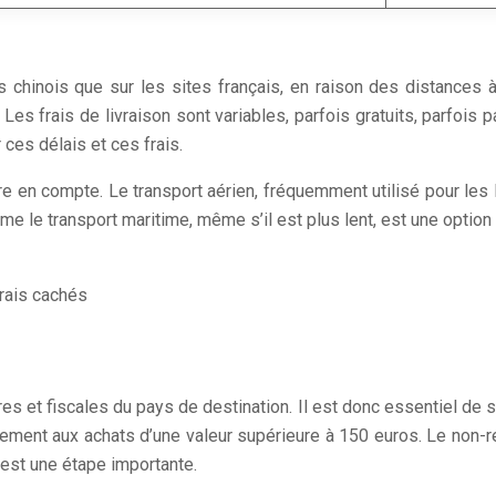
s chinois que sur les sites français, en raison des distances 
 Les frais de livraison sont variables, parfois gratuits, parfois
 ces délais et ces frais.
 en compte. Le transport aérien, fréquemment utilisé pour les liv
 le transport maritime, même s’il est plus lent, est une option 
frais cachés
 et fiscales du pays de destination. Il est donc essentiel de s’i
lement aux achats d’une valeur supérieure à 150 euros. Le non-r
 est une étape importante.