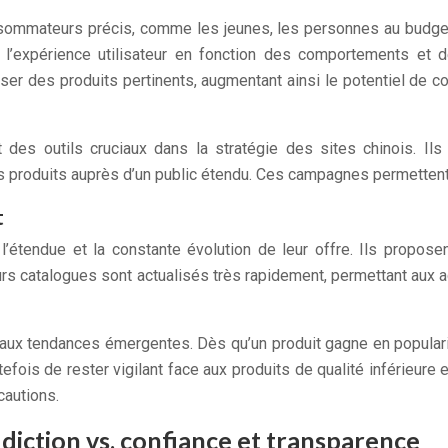
ommateurs précis, comme les jeunes, les personnes au budget l
l’expérience utilisateur en fonction des comportements et d
 des produits pertinents, augmentant ainsi le potentiel de con
 des outils cruciaux dans la stratégie des sites chinois. Il
produits auprès d’un public étendu. Ces campagnes permettent d
t
’étendue et la constante évolution de leur offre. Ils propos
eurs catalogues sont actualisés très rapidement, permettant aux 
 aux tendances émergentes. Dès qu’un produit gagne en populari
tefois de rester vigilant face aux produits de qualité inférieure 
cautions.
addiction vs. confiance et transparence