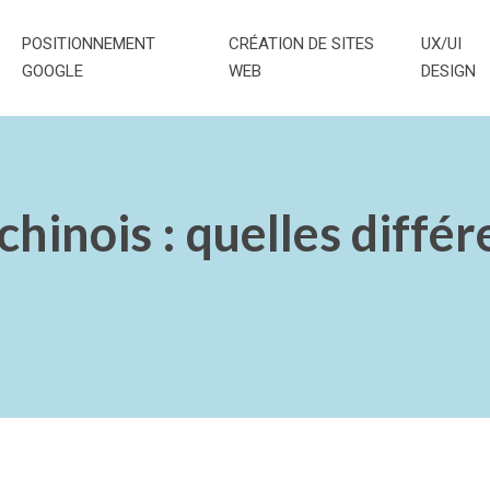
POSITIONNEMENT
CRÉATION DE SITES
UX/UI
GOOGLE
WEB
DESIGN
chinois : quelles différ