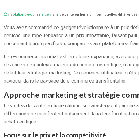
/
Solutions e-commerce
/ Site de vente en ligne chinois : quelles différences 
Vous avez commandé ce gadget révolutionnaire à un prix défian
déniché une robe tendance à un prix imbattable, faisant pâlir
concernant leurs spécificités comparées aux plateformes fran
Le e-commerce mondial est en pleine expansion, avec une pa
devenues des acteurs majeurs du commerce en ligne, mais qu
détail leur stratégie marketing, l’expérience utilisateur qu’il
naviguer dans le paysage du e-commerce transfrontalier.
Approche marketing et stratégie comm
Les sites de vente en ligne chinois se caractérisent par une
différences se manifestent notamment dans leur focalisation s
achats en ligne.
Focus sur le prix et la compétitivité