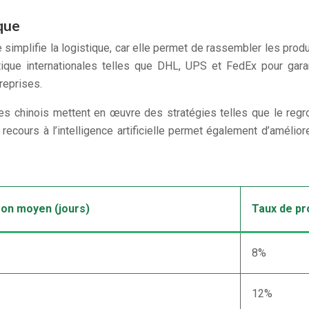
que
ne simplifie la logistique, car elle permet de rassembler les pro
ique internationales telles que DHL, UPS et FedEx pour garanti
reprises.
ites chinois mettent en œuvre des stratégies telles que le reg
recours à l’intelligence artificielle permet également d’améliore
ison moyen (jours)
Taux de pr
8%
12%