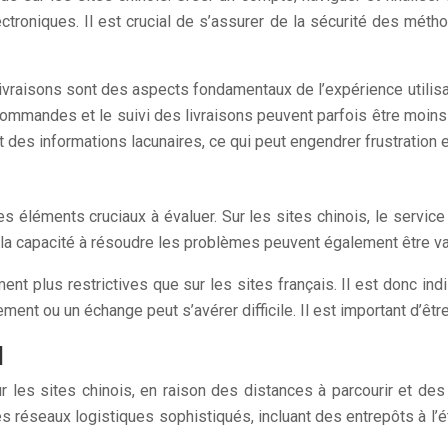
lectroniques. Il est crucial de s’assurer de la sécurité des mé
s livraisons sont des aspects fondamentaux de l’expérience utilis
commandes et le suivi des livraisons peuvent parfois être moins 
des informations lacunaires, ce qui peut engendrer frustration e
 des éléments cruciaux à évaluer. Sur les sites chinois, le servic
t la capacité à résoudre les problèmes peuvent également être va
t plus restrictives que sur les sites français. Il est donc ind
ent ou un échange peut s’avérer difficile. Il est important d’êtr
l
pour les sites chinois, en raison des distances à parcourir et d
réseaux logistiques sophistiqués, incluant des entrepôts à l’ét