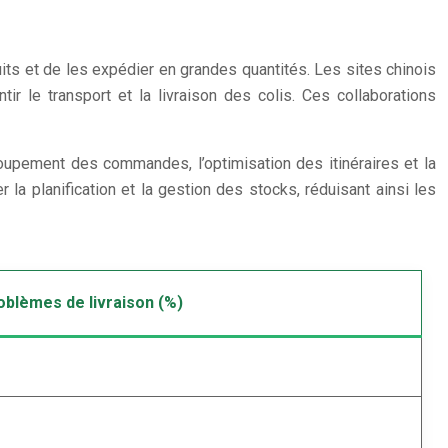
duits et de les expédier en grandes quantités. Les sites chinois
r le transport et la livraison des colis. Ces collaborations
roupement des commandes, l’optimisation des itinéraires et la
r la planification et la gestion des stocks, réduisant ainsi les
oblèmes de livraison (%)