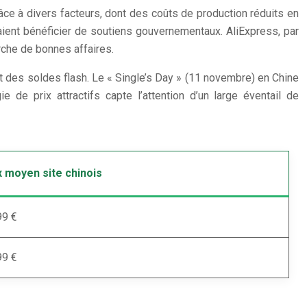
âce à divers facteurs, dont des coûts de production réduits en
ient bénéficier de soutiens gouvernementaux. AliExpress, par
rche de bonnes affaires.
des soldes flash. Le « Single’s Day » (11 novembre) en Chine
 de prix attractifs capte l’attention d’un large éventail de
x moyen site chinois
99 €
99 €