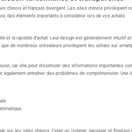
es chinois et français divergent. Les sites chinois privilégient s
ence, des éléments importants à considérer lors de vos achats.
 et la rapidité d’achat. Leur design est généralement intuitif et m
que de nombreux utilisateurs privilégient les achats sur smartp
peuse, car elle peut dissimuler des informations importantes co
vent également entraîner des problèmes de compréhension. Une l
ale
automatique
sur les sites chinois. Créer un compte, naviguer et finaliser 