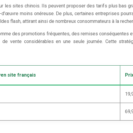
 les sites chinois. Ils peuvent proposer des tarifs plus bas gr
d’œuvre moins onéreuse. De plus, certaines entreprises pourra
des flash, attirant ainsi de nombreux consommateurs à la reche
 comme des promotions fréquentes, des remises conséquentes et 
de vente considérables en une seule journée. Cette stratégie
en site français
Pri
19,
69,