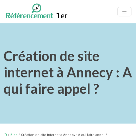
Création de site
internet à Annecy : A
qui faire appel ?
/
Blog
/ Création de site internet à Annecy : A qui faire appel ?