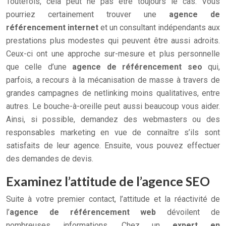
Toutefois, cela peut ne pas être toujours le cas. Vous
pourriez certainement trouver une
agence de
référencement
internet
et un consultant indépendants aux
prestations plus modestes qui peuvent être aussi adroits.
Ceux-ci ont une approche sur-mesure et plus personnelle
que celle d’une
agence de référencement seo
qui,
parfois, a recours à la mécanisation de masse à travers de
grandes campagnes de netlinking moins qualitatives, entre
autres. Le bouche-à-oreille peut aussi beaucoup vous aider.
Ainsi, si possible, demandez des webmasters ou des
responsables marketing en vue de connaître s’ils sont
satisfaits de leur agence. Ensuite, vous pouvez effectuer
des demandes de devis.
Examinez l’attitude de l’agence SEO
Suite à votre premier contact, l’attitude et la réactivité de
l’
agence de référencement web
dévoilent de
nombreuses informations. Chez un
expert en