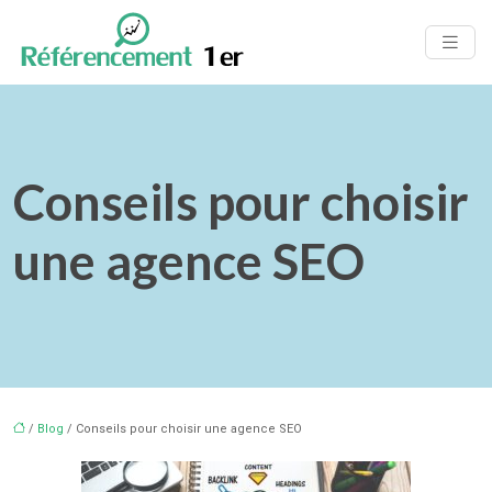
Conseils pour choisir
une agence SEO
/
Blog
/ Conseils pour choisir une agence SEO